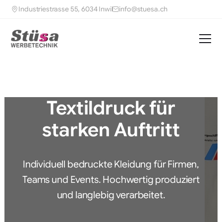
Industriestrasse 55, 6034 Inwil
info@stuesa.ch
Textildruck für
starken Auftritt
Individuell bedruckte Kleidung für Firmen,
Teams und Events. Hochwertig produziert
und langlebig verarbeitet.