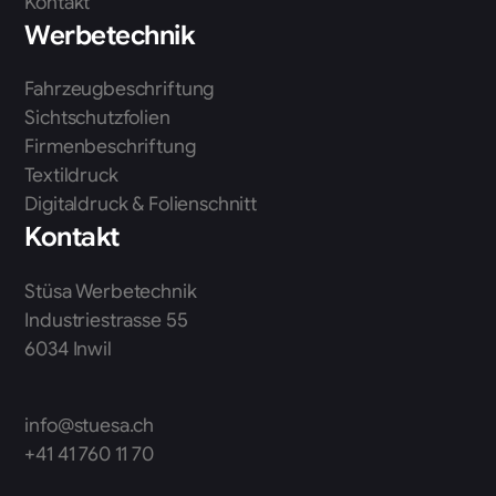
Kontakt
Werbetechnik
Fahrzeugbeschriftung
Sichtschutzfolien
Firmenbeschriftung
Textildruck
Digitaldruck & Folienschnitt
Kontakt
Stüsa Werbetechnik
Industriestrasse 55
6034 Inwil
info@stuesa.ch
+41 41 760 11 70