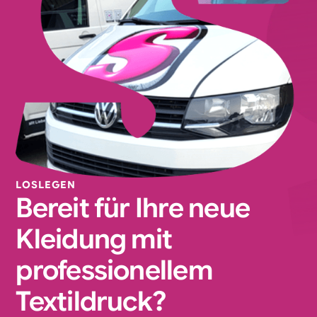
LOSLEGEN
Bereit für Ihre neue
Kleidung mit
professionellem
Textildruck?