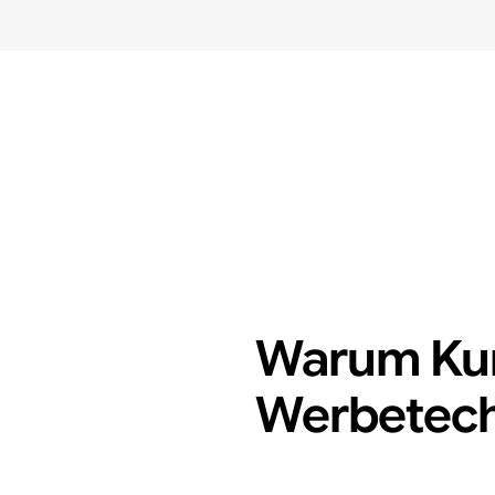
Warum Ku
Werbetech