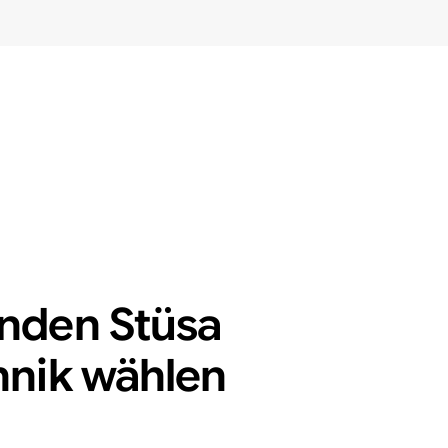
nden Stüsa
nik wählen